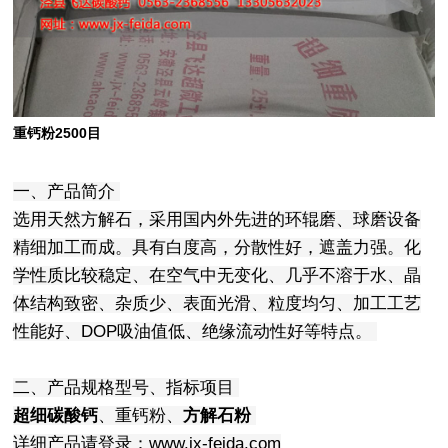
重钙粉2500目
一、产品简介
选用天然方解石，采用国内外先进的环辊磨、球磨设备
精细加工而成。具有白度高，分散性好，遮盖力强。化
学性质比较稳定、在空气中无变化、几乎不溶于水、晶
体结构致密、杂质少、表面光滑、粒度均匀、加工工艺
性能好、DOP吸油值低、绝缘流动性好等特点。
二、产品规格型号、指标项目
超细碳酸钙
、重钙粉、
方解石粉
详细产品请登录：www.jx-feida.com